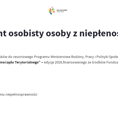
t osobisty osoby z niepłen
ów do resortowego Programu Ministerstwa Rodziny, Pracy i Polityki Społe
amorządu Terytorialnego” –
edycja 2026,finansowanego ze środków Fundus
niu niepełnosprawności