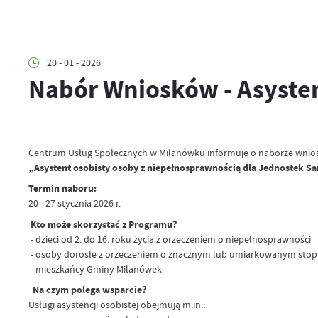
20 - 01 - 2026
Nabór Wniosków - Asysten
Centrum Usług Społecznych w Milanówku informuje o naborze wniosk
„Asystent osobisty osoby z niepełnosprawnością dla Jednostek S
Termin naboru:
20 –27 stycznia 2026 r.
Kto może skorzystać z Programu?
- dzieci od 2. do 16. roku życia z orzeczeniem o niepełnosprawności
- osoby dorosłe z orzeczeniem o znacznym lub umiarkowanym stop
- mieszkańcy Gminy Milanówek
Na czym polega wsparcie?
Usługi asystencji osobistej obejmują m.in.: