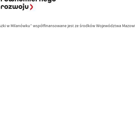
niuszki w Milanówku” współfinansowane jest ze środków Województwa Mazow