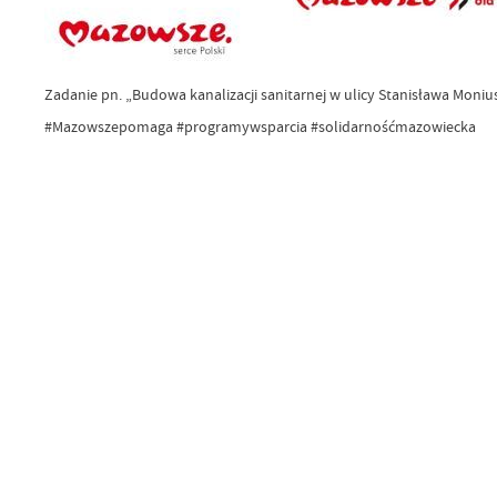
Zadanie pn. „Budowa kanalizacji sanitarnej w ulicy Stanisława Mo
#Mazowszepomaga #programywsparcia #solidarnośćmazowiecka