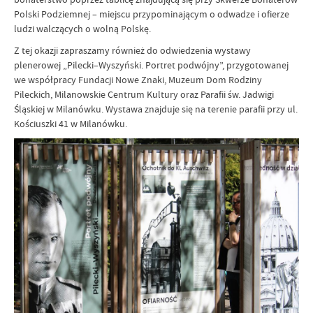
Polski Podziemnej – miejscu przypominającym o odwadze i ofierze
ludzi walczących o wolną Polskę.
Z tej okazji zapraszamy również do odwiedzenia wystawy
plenerowej „Pilecki–Wyszyński. Portret podwójny”, przygotowanej
we współpracy Fundacji Nowe Znaki, Muzeum Dom Rodziny
Pileckich, Milanowskie Centrum Kultury oraz Parafii św. Jadwigi
Śląskiej w Milanówku. Wystawa znajduje się na terenie parafii przy ul.
Kościuszki 41 w Milanówku.