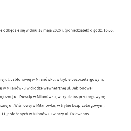
dbędzie się w dniu 18 maja 2026 r. (poniedziałek) o godz. 16:00,
nej ul. Jabłonowej w Milanówku, w trybie bezprzetargowym;
ej w Milanówku w drodze wewnętrznej ul. Jabłonowej;
nętrznej ul. Dowcip w Milanówku, w trybie bezprzetargowym;
znej ul. Wiśniowej w Milanówku, w trybie bezprzetargowym;
05-11, położonych w Milanówku w przy ul. Dziewanny.