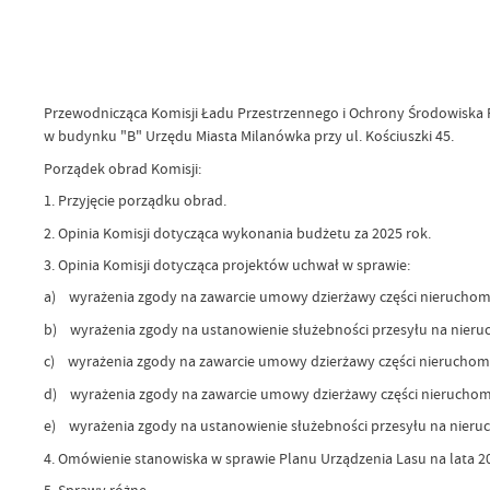
Przewodnicząca Komisji Ładu Przestrzennego i Ochrony Środowiska Rad
w budynku "B" Urzędu Miasta Milanówka przy ul. Kościuszki 45.
Porządek obrad Komisji:
1. Przyjęcie porządku obrad.
2. Opinia Komisji dotycząca wykonania budżetu za 2025 rok.
3. Opinia Komisji dotycząca projektów uc
a) wyrażenia zgody na zawarcie umowy dzierżawy części nieruchomo
b) wyrażenia zgody na ustanowienie służebności przesyłu na nieruc
c) wyrażenia zgody na zawarcie umowy dzierżawy części nieruchomoś
d) wyrażenia zgody na zawarcie umowy dzierżawy części nieruchomo
e) wyrażenia zgody na ustanowienie służebności przesyłu na nieruch
4. Omówienie stanowiska w sprawie Planu Urządzenia Lasu na lata